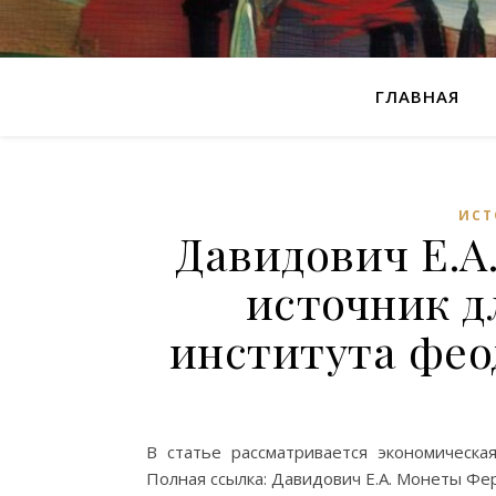
ГЛАВНАЯ
ИСТ
Давидович Е.А
источник д
института фе
В статье рассматривается экономическа
Полная ссылка: Давидович Е.А. Монеты Фе