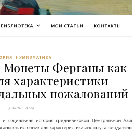
БИБЛИОТЕКА
МОИ СТАТЬИ
КОНТАКТЫ
,
ОРИЯ
НУМИЗМАТИКА
. Монеты Ферганы как
ля характеристики
одальных пожалований
3 июня, 2024
я и социальная история средневековой Центральной Ази
рганы как источник для характеристики института феодальн