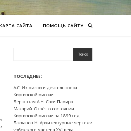
КАРТА САЙТА
ПОМОЩЬ САЙТУ
Поиск
ПОСЛЕДНЕЕ:
А.С. Из жизни и деятельности
Киргизской миссии
Бернштам А.Н. Саки Памира
Макарий. Отчёт о состоянии
Киргизской миссии за 1899 год
и.
Бакланов Н. Архитектурные чертежи
ых
узбекского мастера XVI века