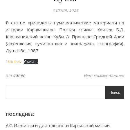
3 июня, 2024
В статье приведены нумизматические материалы по
истории Караханидов. Полная ссылка: Кочнев Б.Д.
Караханидский чекан Кубы // Прошлое Средней Азии
(археология, нумизматика и эпиграфика, этнография).
Душанбе, 1987
1kochnev
Скачать
от
admin
Нет комментариев
Поиск
ПОСЛЕДНЕЕ:
А.С. Из жизни и деятельности Киргизской миссии