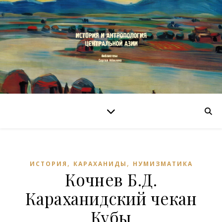
,
,
ИСТОРИЯ
КАРАХАНИДЫ
НУМИЗМАТИКА
Кочнев Б.Д.
Караханидский чекан
Кубы