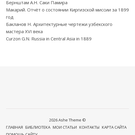
Бернштам А.Н. Саки Памира
Макарий. Отчёт о состоянии Киргизской миссии за 1899
год
Бакланов Н. Архитектурные чертежи узбекского
мастера XVI века
Curzon G.N. Russia in Central Asia in 1889
2026 Ashe Theme ©
ГЛАВНАЯ
БИБЛИОТЕКА
МОИ СТАТЬИ
КОНТАКТЫ
КАРТА САЙТА
ПОМОЩЬ САЙТУ