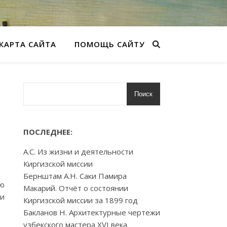
КАРТА САЙТА
ПОМОЩЬ САЙТУ
Поиск
ПОСЛЕДНЕЕ:
А.С. Из жизни и деятельности
Киргизской миссии
Бернштам А.Н. Саки Памира
ию
Макарий. Отчёт о состоянии
ки
Киргизской миссии за 1899 год
Бакланов Н. Архитектурные чертежи
узбекского мастера XVI века