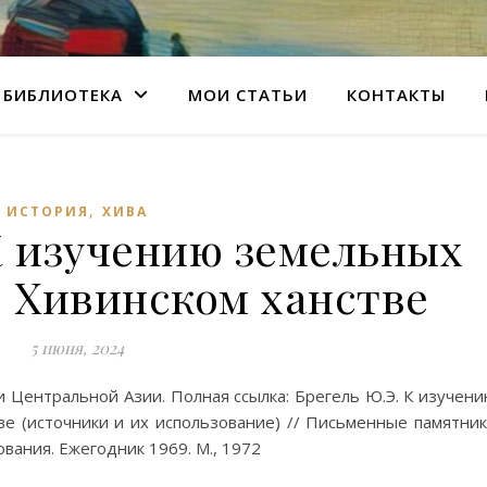
БИБЛИОТЕКА
МОИ СТАТЬИ
КОНТАКТЫ
,
ИСТОРИЯ
ХИВА
К изучению земельных
 Хивинском ханстве
5 июня, 2024
 Центральной Азии. Полная ссылка: Брегель Ю.Э. К изучен
е (источники и их использование) // Письменные памятни
вания. Ежегодник 1969. М., 1972