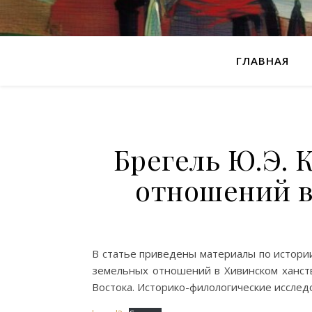
ГЛАВНАЯ
Брегель Ю.Э. 
отношений в
В статье приведены материалы по истории
земельных отношений в Хивинском ханств
Востока. Историко-филологические исследо