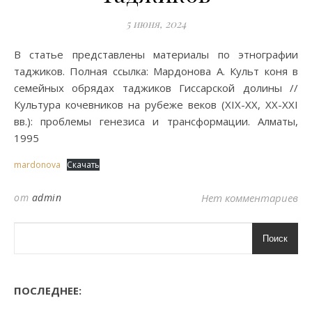
5 июня, 2024
В статье представлены материалы по этнографии
таджиков. Полная ссылка: Мардонова А. Культ коня в
семейных обрядах таджиков Гиссарской долины //
Культура кочевников на рубеже веков (XIX-XX, XX-XXI
вв.): проблемы генезиса и трансформации. Алматы,
1995
mardonova
Скачать
от
admin
Нет комментариев
Поиск
ПОСЛЕДНЕЕ: