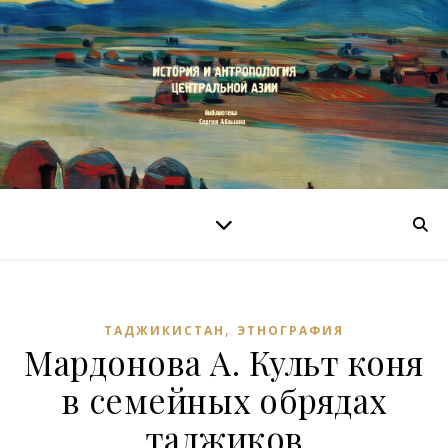
,
ТАДЖИКИСТАН
ЭТНОГРАФИЯ
Мардонова А. Культ коня
в семейных обрядах
таджиков