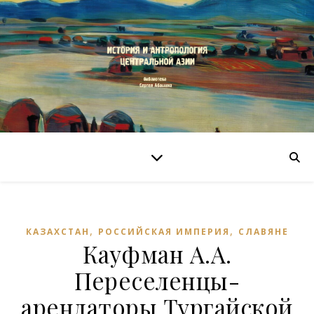
,
,
КАЗАХСТАН
РОССИЙСКАЯ ИМПЕРИЯ
СЛАВЯНЕ
Кауфман А.А.
Переселенцы-
арендаторы Тургайской