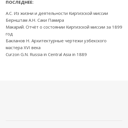
ПОСЛЕДНЕЕ:
А.С. Из жизни и деятельности Киргизской миссии
Бернштам А.Н. Саки Памира
Макарий. Отчёт о состоянии Киргизской миссии за 1899
год
Бакланов Н. Архитектурные чертежи узбекского
мастера XVI века
Curzon G.N. Russia in Central Asia in 1889