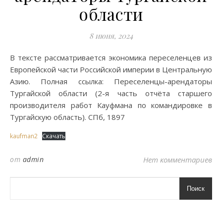
области
8 июня, 2024
В тексте рассматривается экономика переселенцев из
Европейской части Российской империи в Центральную
Азию. Полная ссылка: Переселенцы-арендаторы
Тургайской области (2-я часть отчёта старшего
производителя работ Кауфмана по командировке в
Тургайскую область). СПб, 1897
kaufman2
Скачать
от
admin
Нет комментариев
Поиск