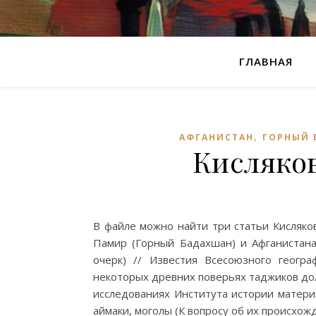
ГЛАВНАЯ
,
АФГАНИСТАН
ГОРНЫЙ 
Кисляков
В файле можно найти три статьи Кисляко
Памир (Горный Бадахшан) и Афганистана.
очерк) // Известия Всесоюзного географ
некоторых древних поверьях таджиков дол
исследованиях Института истории материал
аймаки, моголы (К вопросу об их происхожд