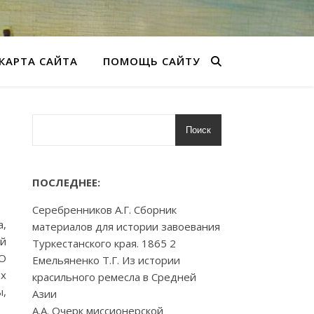
КАРТА САЙТА
ПОМОЩЬ САЙТУ
Поиск
ПОСЛЕДНЕЕ:
Серебренников А.Г. Сборник
а,
материалов для истории завоевания
ий
Туркестанского края. 1865 2
 О
Емельяненко Т.Г. Из истории
ых
красильного ремесла в Средней
ы,
Азии
А.А. Очерк миссионерской