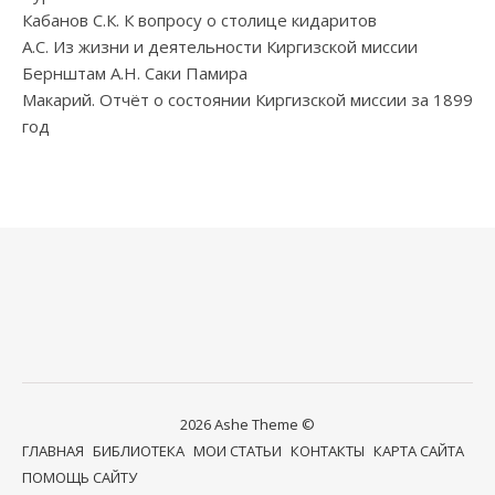
Кабанов С.К. К вопросу о столице кидаритов
А.С. Из жизни и деятельности Киргизской миссии
Бернштам А.Н. Саки Памира
Макарий. Отчёт о состоянии Киргизской миссии за 1899
год
2026 Ashe Theme ©
ГЛАВНАЯ
БИБЛИОТЕКА
МОИ СТАТЬИ
КОНТАКТЫ
КАРТА САЙТА
ПОМОЩЬ САЙТУ