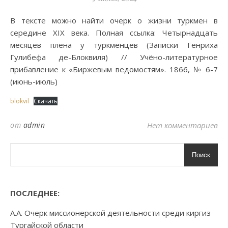
В тексте можно найти очерк о жизни туркмен в
середине XIX века. Полная ссылка: Четырнадцать
месяцев плена у туркменцев (Записки Генриха
Гулибефа де-Блоквиля) // Учёно-литературное
прибавление к «Биржевым ведомостям». 1866, № 6-7
(июнь-июль)
blokvil
Скачать
от
admin
Нет комментариев
Поиск
ПОСЛЕДНЕЕ:
А.А. Очерк миссионерской деятельности среди киргиз
Тургайской области