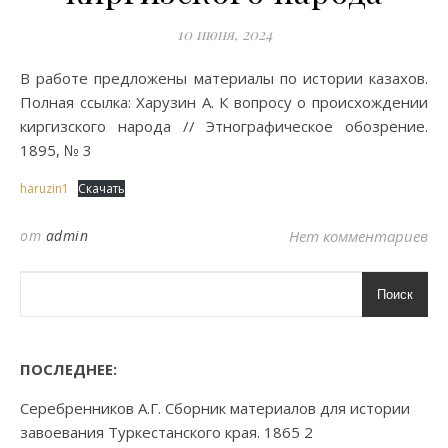
10 июня, 2024
В работе предложены материалы по истории казахов.
Полная ссылка: Харузин А. К вопросу о происхождении
киргизского народа // Этнографическое обозрение.
1895, № 3
haruzin1
Скачать
от
admin
Нет комментариев
Поиск
ПОСЛЕДНЕЕ:
Серебренников А.Г. Сборник материалов для истории
завоевания Туркестанского края. 1865 2