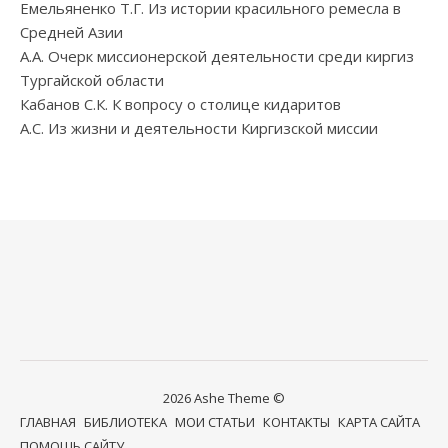
Емельяненко Т.Г. Из истории красильного ремесла в
Средней Азии
А.А. Очерк миссионерской деятельности среди киргиз
Тургайской области
Кабанов С.К. К вопросу о столице кидаритов
А.С. Из жизни и деятельности Киргизской миссии
2026 Ashe Theme ©
ГЛАВНАЯ
БИБЛИОТЕКА
МОИ СТАТЬИ
КОНТАКТЫ
КАРТА САЙТА
ПОМОЩЬ САЙТУ