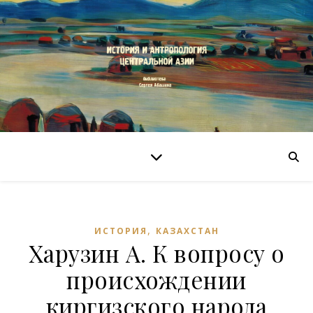
,
ИСТОРИЯ
КАЗАХСТАН
Харузин А. К вопросу о
происхождении
киргизского народа