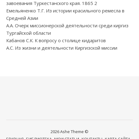
завоевания Туркестанского края. 1865 2
Емельяненко Т.Г. Из истории красильного ремесла в
Средней Азии
А.А. Очерк миссионерской деятельности среди киргиз
Тургайской области
Кабанов С.К. К вопросу о столице кидаритов
А.С. Из жизни и деятельности Киргизской миссии
2026 Ashe Theme ©