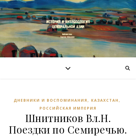
,
,
ДНЕВНИКИ И ВОСПОМИНАНИЯ
КАЗАХСТАН
РОССИЙСКАЯ ИМПЕРИЯ
Шнитников Вл.Н.
Поездки по Семиречью.