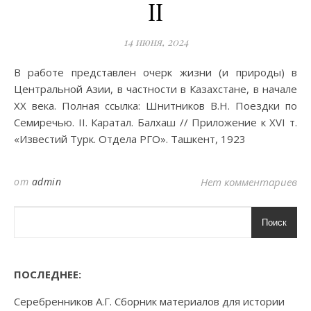
II
14 июня, 2024
В работе представлен очерк жизни (и природы) в
Центральной Азии, в частности в Казахстане, в начале
XX века. Полная ссылка: Шнитников В.Н. Поездки по
Семиречью. II. Каратал. Балхаш // Приложение к XVI т.
«Известий Турк. Отдела РГО». Ташкент, 1923
от
admin
Нет комментариев
Поиск
ПОСЛЕДНЕЕ:
Серебренников А.Г. Сборник материалов для истории