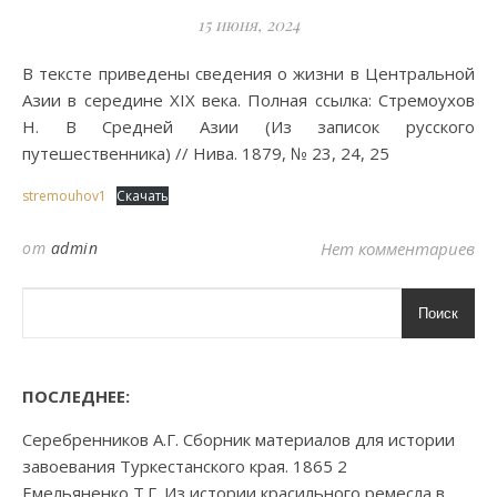
15 июня, 2024
В тексте приведены сведения о жизни в Центральной
Азии в середине XIX века. Полная ссылка: Стремоухов
Н. В Средней Азии (Из записок русского
путешественника) // Нива. 1879, № 23, 24, 25
stremouhov1
Скачать
от
admin
Нет комментариев
Поиск
ПОСЛЕДНЕЕ:
Серебренников А.Г. Сборник материалов для истории
завоевания Туркестанского края. 1865 2
Емельяненко Т.Г. Из истории красильного ремесла в