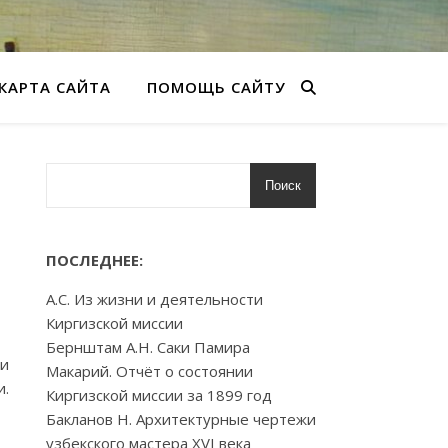
КАРТА САЙТА
ПОМОЩЬ САЙТУ
Поиск
ПОСЛЕДНЕЕ:
А.С. Из жизни и деятельности
Киргизской миссии
Бернштам А.Н. Саки Памира
 и
Макарий. Отчёт о состоянии
и.
Киргизской миссии за 1899 год
Бакланов Н. Архитектурные чертежи
узбекского мастера XVI века