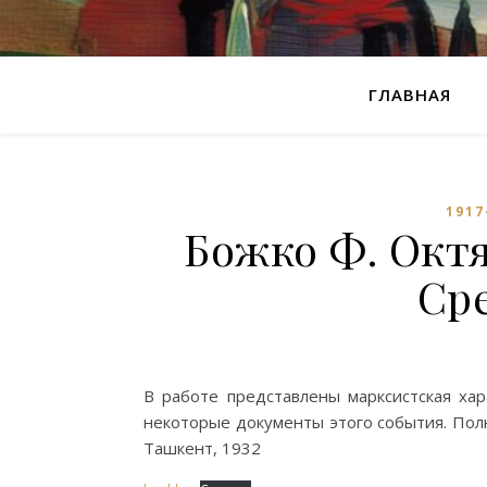
ГЛАВНАЯ
1917
Божко Ф. Окт
Ср
В работе представлены марксистская ха
некоторые документы этого события. Полн
Ташкент, 1932