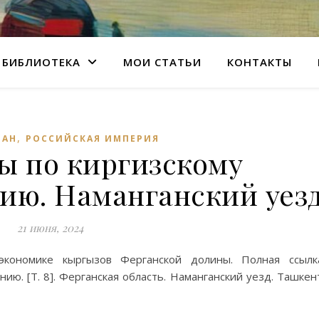
БИБЛИОТЕКА
МОИ СТАТЬИ
КОНТАКТЫ
,
ТАН
РОССИЙСКАЯ ИМПЕРИЯ
ы по киргизскому
ию. Наманганский уез
21 июня, 2024
кономике кыргызов Ферганской долины. Полная ссылк
ю. [Т. 8]. Ферганская область. Наманганский уезд. Ташкен