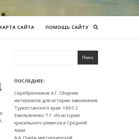
КАРТА САЙТА
ПОМОЩЬ САЙТУ
Поиск
д
ПОСЛЕДНЕЕ:
Серебренников А.Г. Сборник
материалов для истории завоевания
Туркестанского края. 1865 2
а:
Емельяненко Т.Г. Из истории
т,
красильного ремесла в Средней
Азии
А.А. Очерк миссионерской