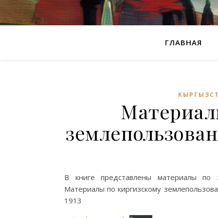
ГЛАВНАЯ
КЫРГЫЗС
Материал
землепользован
В книге представлены материалы по э
Материалы по киргизскому землепользовани
1913