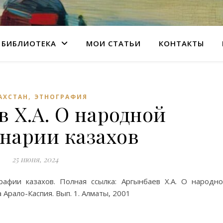
БИБЛИОТЕКА
МОИ СТАТЬИ
КОНТАКТЫ
,
АХСТАН
ЭТНОГРАФИЯ
 Х.А. О народной
нарии казахов
25 июня, 2024
афии казахов. Полная ссылка: Аргынбаев Х.А. О народн
 Арало-Каспия. Вып. 1. Алматы, 2001