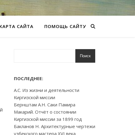
КАРТА САЙТА
ПОМОЩЬ САЙТУ
Поиск
ПОСЛЕДНЕЕ:
А.С. Из жизни и деятельности
Киргизской миссии
Бернштам А.Н. Саки Памира
ой
Макарий. Отчёт о состоянии
Киргизской миссии за 1899 год
Бакланов Н. Архитектурные чертежи
узбекского мастера XVI века