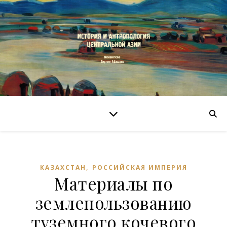
,
КАЗАХСТАН
РОССИЙСКАЯ ИМПЕРИЯ
Материалы по
землепользованию
туземного кочевого