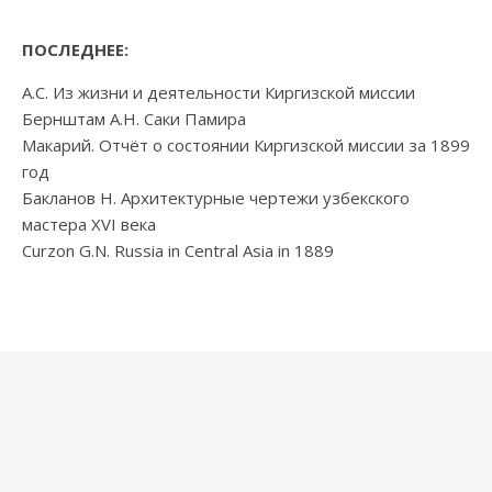
ПОСЛЕДНЕЕ:
А.С. Из жизни и деятельности Киргизской миссии
Бернштам А.Н. Саки Памира
Макарий. Отчёт о состоянии Киргизской миссии за 1899
год
Бакланов Н. Архитектурные чертежи узбекского
мастера XVI века
Curzon G.N. Russia in Central Asia in 1889