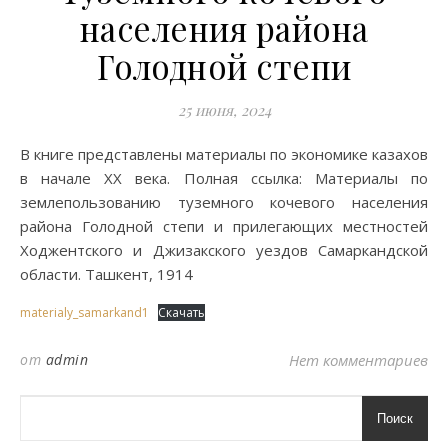
населения района
Голодной степи
25 июня, 2024
В книге представлены материалы по экономике казахов
в начале XX века. Полная ссылка: Материалы по
землепользованию туземного кочевого населения
района Голодной степи и прилегающих местностей
Ходжентского и Джизакского уездов Самаркандской
области. Ташкент, 1914
materialy_samarkand1
Скачать
от
admin
Нет комментариев
Поиск