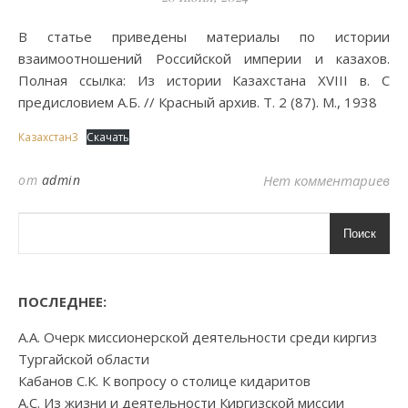
В статье приведены материалы по истории
взаимоотношений Российской империи и казахов.
Полная ссылка: Из истории Казахстана XVIII в. С
предисловием А.Б. // Красный архив. Т. 2 (87). М., 1938
Казахстан3
Скачать
от
admin
Нет комментариев
Поиск
ПОСЛЕДНЕЕ:
А.А. Очерк миссионерской деятельности среди киргиз
Тургайской области
Кабанов С.К. К вопросу о столице кидаритов
А.С. Из жизни и деятельности Киргизской миссии