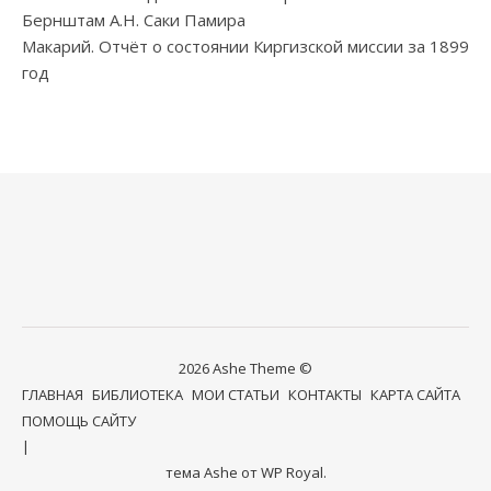
Бернштам А.Н. Саки Памира
Макарий. Отчёт о состоянии Киргизской миссии за 1899
год
2026 Ashe Theme ©
ГЛАВНАЯ
БИБЛИОТЕКА
МОИ СТАТЬИ
КОНТАКТЫ
КАРТА САЙТА
ПОМОЩЬ САЙТУ
тема Ashe от
WP Royal
.