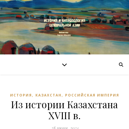
,
,
ИСТОРИЯ
КАЗАХСТАН
РОССИЙСКАЯ ИМПЕРИЯ
Из истории Казахстана
XVIII в.
28 июня, 2024