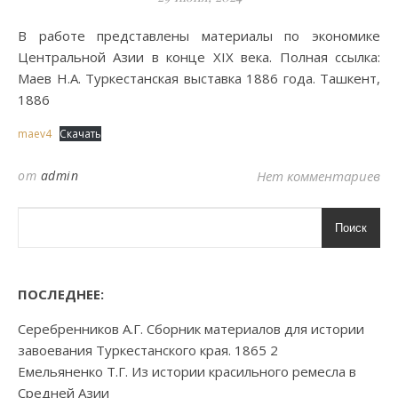
В работе представлены материалы по экономике
Центральной Азии в конце XIX века. Полная ссылка:
Маев Н.А. Туркестанская выставка 1886 года. Ташкент,
1886
maev4
Скачать
от
admin
Нет комментариев
Поиск
ПОСЛЕДНЕЕ:
Серебренников А.Г. Сборник материалов для истории
завоевания Туркестанского края. 1865 2
Емельяненко Т.Г. Из истории красильного ремесла в
Средней Азии