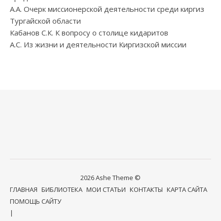
А.А. Очерк миссионерской деятельности среди киргиз
Тургайской области
Кабанов С.К. К вопросу о столице кидаритов
А.С. Из жизни и деятельности Киргизской миссии
2026 Ashe Theme ©
ГЛАВНАЯ
БИБЛИОТЕКА
МОИ СТАТЬИ
КОНТАКТЫ
КАРТА САЙТА
ПОМОЩЬ САЙТУ