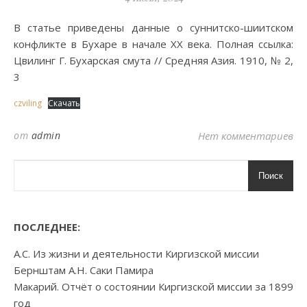
В статье приведены данные о суннитско-шиитском
конфликте в Бухаре в начале XX века. Полная ссылка:
Цвилинг Г. Бухарская смута // Средняя Азия. 1910, № 2,
3
czviling
Скачать
от
admin
Нет комментариев
Поиск
ПОСЛЕДНЕЕ:
А.С. Из жизни и деятельности Киргизской миссии
Бернштам А.Н. Саки Памира
Макарий. Отчёт о состоянии Киргизской миссии за 1899
год