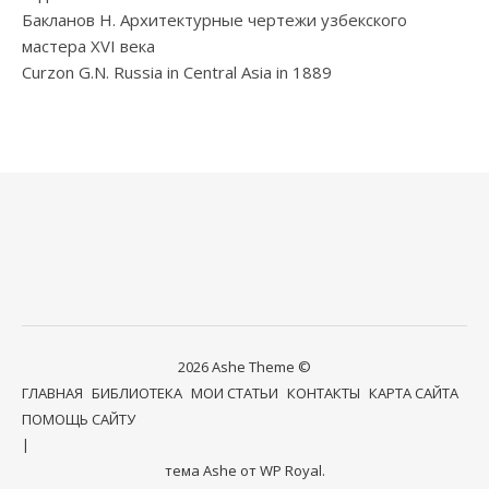
Бакланов Н. Архитектурные чертежи узбекского
мастера XVI века
Curzon G.N. Russia in Central Asia in 1889
2026 Ashe Theme ©
ГЛАВНАЯ
БИБЛИОТЕКА
МОИ СТАТЬИ
КОНТАКТЫ
КАРТА САЙТА
ПОМОЩЬ САЙТУ
тема Ashe от
WP Royal
.