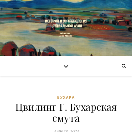
БУХАРА
Цвилинг Г. Бухарская
смута
4 июля, 2024