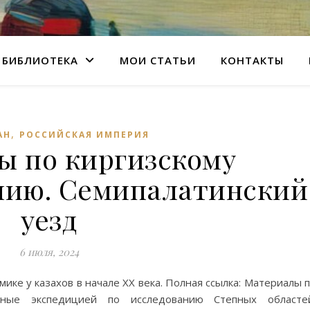
БИБЛИОТЕКА
МОИ СТАТЬИ
КОНТАКТЫ
,
АН
РОССИЙСКАЯ ИМПЕРИЯ
ы по киргизскому
нию. Семипалатинский
уезд
6 июля, 2024
ике у казахов в начале XX века. Полная ссылка: Материалы 
анные экспедицией по исследованию Степных областей