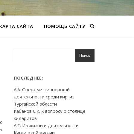
КАРТА САЙТА
ПОМОЩЬ САЙТУ
Поиск
ПОСЛЕДНЕЕ:
А.А. Очерк миссионерской
деятельности среди киргиз
Тургайской области
Кабанов С.К. К вопросу о столице
кидаритов
по
А.С. Из жизни и деятельности
.
Киргизской миссии