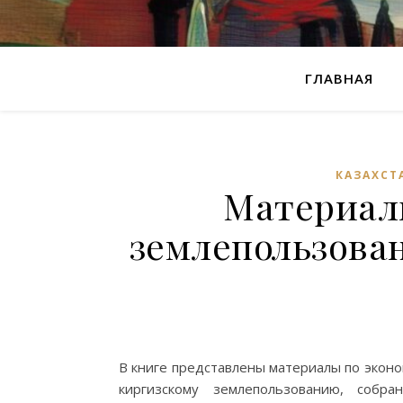
ГЛАВНАЯ
КАЗАХСТ
Материал
землепользова
В книге представлены материалы по эконом
киргизскому землепользованию, собр