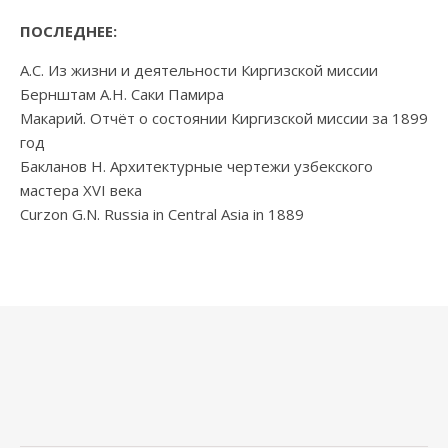
ПОСЛЕДНЕЕ:
А.С. Из жизни и деятельности Киргизской миссии
Бернштам А.Н. Саки Памира
Макарий. Отчёт о состоянии Киргизской миссии за 1899
год
Бакланов Н. Архитектурные чертежи узбекского
мастера XVI века
Curzon G.N. Russia in Central Asia in 1889