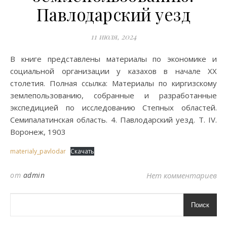
Павлодарский уезд
11 июля, 2024
В книге представлены материалы по экономике и
социальной организации у казахов в начале XX
столетия. Полная ссылка: Материалы по киргизскому
землепользованию, собранные и разработанные
экспедицией по исследованию Степных областей.
Семипалатинская область. 4. Павлодарский уезд. Т. IV.
Воронеж, 1903
materialy_pavlodar
Скачать
от
admin
Нет комментариев
Поиск