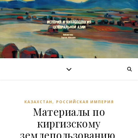
,
КАЗАХСТАН
РОССИЙСКАЯ ИМПЕРИЯ
Материалы по
киргизскому
землепользованию.