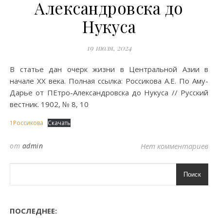
Александровска до
Нукуса
19 июля, 2024
В статье дан очерк жизни в Центральной Азии в
начале XX века. Полная ссылка: Россикова А.Е. По Аму-
Дарье от ПЕтро-Александровска до Нукуса // Русский
вестник. 1902, № 8, 10
1Россикова
Скачать
от
admin
Нет комментариев
Поиск
ПОСЛЕДНЕЕ: