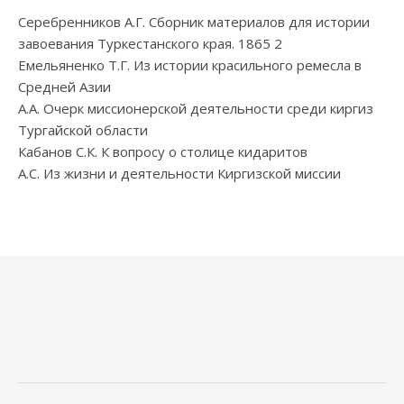
Серебренников А.Г. Сборник материалов для истории
завоевания Туркестанского края. 1865 2
Емельяненко Т.Г. Из истории красильного ремесла в
Средней Азии
А.А. Очерк миссионерской деятельности среди киргиз
Тургайской области
Кабанов С.К. К вопросу о столице кидаритов
А.С. Из жизни и деятельности Киргизской миссии