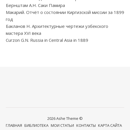
Бернштам А.Н. Саки Памира
Макарий. Отчёт о состоянии Киргизской миссии за 1899
год
Бакланов Н. Архитектурные чертежи узбекского
мастера XVI века
Curzon G.N. Russia in Central Asia in 1889
2026 Ashe Theme ©
ГЛАВНАЯ
БИБЛИОТЕКА
МОИ СТАТЬИ
КОНТАКТЫ
КАРТА САЙТА