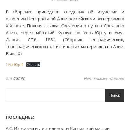
В сборнике приведены сведения об изучении и
освоении Центральной Азии российскими экспертами в
XIX веке. Полная ссылка: Сведения о пути в Среднюю
Азию, через мёртвый Кутлук, по Усть-Юрту и Аму-
Дарье. СПб, 1884 (Сборник географических,
топографических и статистических материалов по Азии.
Вып. IX)
1Уст-Юрт1
Скачать
от
admin
Нет комментариев
Поиск
ПОСЛЕДНЕЕ:
А.С. Из жизни и деятельности Киргизской миссии