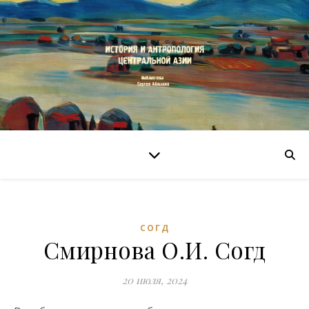
СОГД
Смирнова О.И. Согд
20 июля, 2024