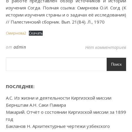
В работе представлен обзор источников и истории
изучения Согда. Полная ссылка: Смирнова О.И. Согд (К
истории изучения страны и о задачах её исследования)
// Палестинский сборник. Вып. 21(84). Л., 1970
Смирнова2
Скачать
от
admin
Нет комментариев
Поиск
ПОСЛЕДНЕЕ:
А.С. Из жизни и деятельности Киргизской миссии
Бернштам А.Н. Саки Памира
Макарий. Отчёт о состоянии Киргизской миссии за 1899
год
Бакланов Н. Архитектурные чертежи узбекского