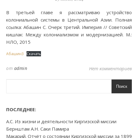
В третьей главе я рассматриваю устройство
колониальной системы в Центральной Азии. Полная
ссылка: Абашин С. Очерк третий. Империя // Советский
кишлак: Между колониализмом и модернизацией. М.:
НЛО, 2015
Абашин3
Скачать
от
admin
Нет комментариев
Поиск
ПОСЛЕДНЕЕ:
А.С. Из жизни и деятельности Киргизской миссии
Бернштам А.Н. Саки Памира
Макарий. Отчёт о состоянии Киргизской миссии за 1899