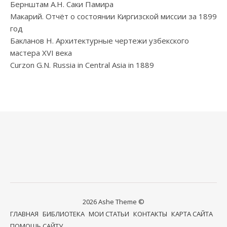
Бернштам А.Н. Саки Памира
Макарий. Отчёт о состоянии Киргизской миссии за 1899
год
Бакланов Н. Архитектурные чертежи узбекского
мастера XVI века
Curzon G.N. Russia in Central Asia in 1889
2026 Ashe Theme ©
ГЛАВНАЯ
БИБЛИОТЕКА
МОИ СТАТЬИ
КОНТАКТЫ
КАРТА САЙТА
ПОМОЩЬ САЙТУ