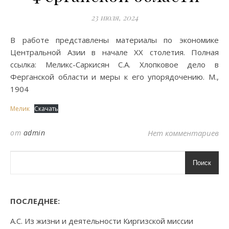
23 июля, 2024
В работе представлены материалы по экономике
Центральной Азии в начале XX столетия. Полная
ссылка: Меликс-Саркисян С.А. Хлопковое дело в
Ферганской области и меры к его упорядочению. М.,
1904
Мелик
Скачать
от
admin
Нет комментариев
Поиск
ПОСЛЕДНЕЕ:
А.С. Из жизни и деятельности Киргизской миссии