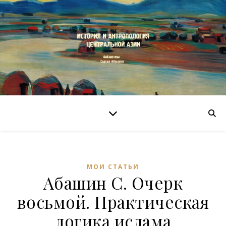
МОИ СТАТЬИ
Абашин С. Очерк
восьмой. Практическая
логика ислама