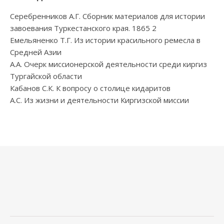
Серебренников А.Г. Сборник материалов для истории
завоевания Туркестанского края. 1865 2
Емельяненко Т.Г. Из истории красильного ремесла в
Средней Азии
А.А. Очерк миссионерской деятельности среди киргиз
Тургайской области
Кабанов С.К. К вопросу о столице кидаритов
А.С. Из жизни и деятельности Киргизской миссии