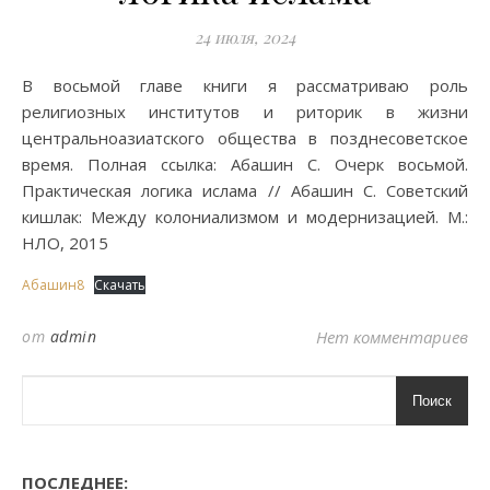
24 июля, 2024
В восьмой главе книги я рассматриваю роль
религиозных институтов и риторик в жизни
центральноазиатского общества в позднесоветское
время. Полная ссылка: Абашин С. Очерк восьмой.
Практическая логика ислама // Абашин С. Советский
кишлак: Между колониализмом и модернизацией. М.:
НЛО, 2015
Абашин8
Скачать
от
admin
Нет комментариев
Поиск
ПОСЛЕДНЕЕ: