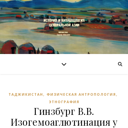
,
,
ТАДЖИКИСТАН
ФИЗИЧЕСКАЯ АНТРОПОЛОГИЯ
ЭТНОГРАФИЯ
Гинзбург В.В.
Изогемоаглютинация у