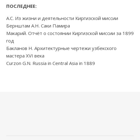
ПОСЛЕДНЕЕ:
А.С. Из жизни и деятельности Киргизской миссии
Бернштам А.Н. Саки Памира
Макарий. Отчёт о состоянии Киргизской миссии за 1899
год
Бакланов Н. Архитектурные чертежи узбекского
мастера XVI века
Curzon G.N. Russia in Central Asia in 1889