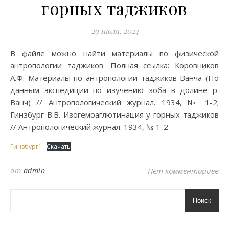
горных таджиков
29 июля, 2024
В файле можно найти материалы по физической
антропологии таджиков. Полная ссылка: Коровников
А.Ф. Материалы по антропологии таджиков Ванча (По
данным экспедиции по изучению зоба в долине р.
Ванч) // Антропологический журнал. 1934, № 1-2;
Гинзбург В.В. Изогемоаглютинация у горных таджиков
// Антропологический журнал. 1934, № 1-2
Гинзбург1
Скачать
от
admin
Нет комментариев
Поиск