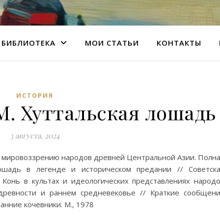
БИБЛИОТЕКА
МОИ СТАТЬИ
КОНТАКТЫ
ИСТОРИЯ
М. Хуттальская лошадь
3 августа, 2024
и мировоззрению народов древней Центральной Азии. Полн
лошадь в легенде и историческом предании // Советск
 Конь в культах и идеологических представлениях народ
древности и раннем средневековье // Краткие сообщен
анние кочевники. М., 1978