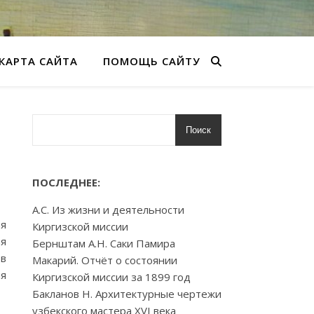
КАРТА САЙТА
ПОМОЩЬ САЙТУ
Поиск
ПОСЛЕДНЕЕ:
А.С. Из жизни и деятельности
ая
Киргизской миссии
ая
Бернштам А.Н. Саки Памира
ов
Макарий. Отчёт о состоянии
ия
Киргизской миссии за 1899 год
Бакланов Н. Архитектурные чертежи
узбекского мастера XVI века