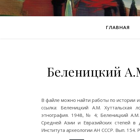
ГЛАВНАЯ
Беленицкий А.
В файле можно найти работы по истории 
ссылка: Беленицкий А.М. Хуттальская 
этнография. 1948, № 4; Беленицкий А.М.
Средней Азии и Евразийских степей в 
Института археологии АН СССР. Вып. 154. Р