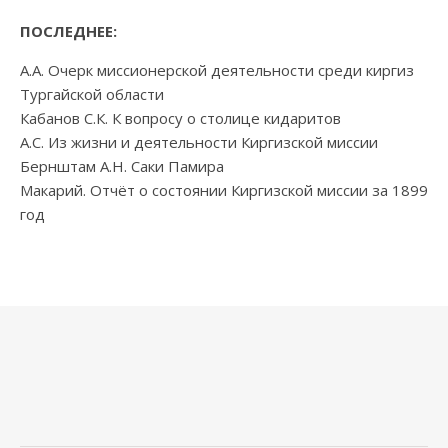
ПОСЛЕДНЕЕ:
А.А. Очерк миссионерской деятельности среди киргиз
Тургайской области
Кабанов С.К. К вопросу о столице кидаритов
А.С. Из жизни и деятельности Киргизской миссии
Бернштам А.Н. Саки Памира
Макарий. Отчёт о состоянии Киргизской миссии за 1899
год