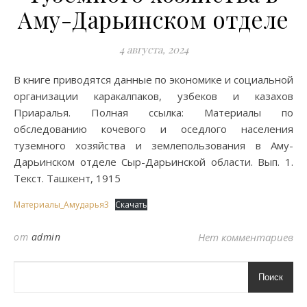
Аму-Дарьинском отделе
4 августа, 2024
В книге приводятся данные по экономике и социальной
организации каракалпаков, узбеков и казахов
Приаралья. Полная ссылка: Материалы по
обследованию кочевого и оседлого населения
туземного хозяйства и землепользования в Аму-
Дарьинском отделе Сыр-Дарьинской области. Вып. 1.
Текст. Ташкент, 1915
Материалы_Амударья3
Скачать
от
admin
Нет комментариев
Поиск