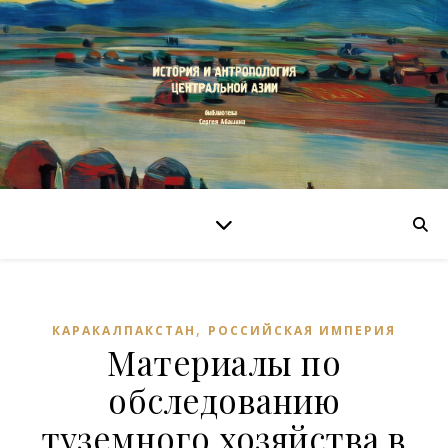
,
КАРАКАЛПАКСТАН
РОССИЙСКАЯ ИМПЕРИЯ
Материалы по
обследованию
туземного хозяйства в