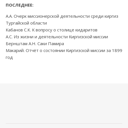
ПОСЛЕДНЕЕ:
А.А. Очерк миссионерской деятельности среди киргиз
Тургайской области
Кабанов С.К. К вопросу о столице кидаритов
А.С. Из жизни и деятельности Киргизской миссии
Бернштам А.Н. Саки Памира
Макарий. Отчёт о состоянии Киргизской миссии за 1899
год