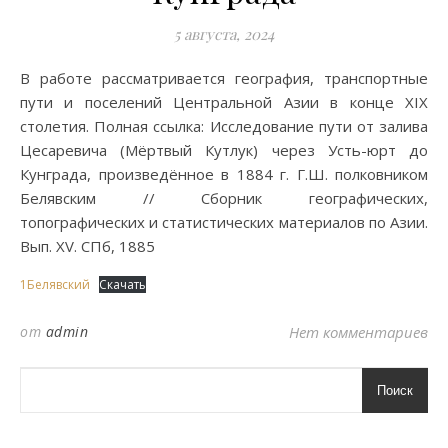
5 августа, 2024
В работе рассматривается география, транспортные
пути и поселений Центральной Азии в конце XIX
столетия. Полная ссылка: Исследование пути от залива
Цесаревича (Мёртвый Кутлук) через Усть-юрт до
Кунграда, произведённое в 1884 г. Г.Ш. полковником
Белявским // Сборник географических,
топографических и статистических материалов по Азии.
Вып. XV. СПб, 1885
1Белявский
Скачать
от
admin
Нет комментариев
Поиск