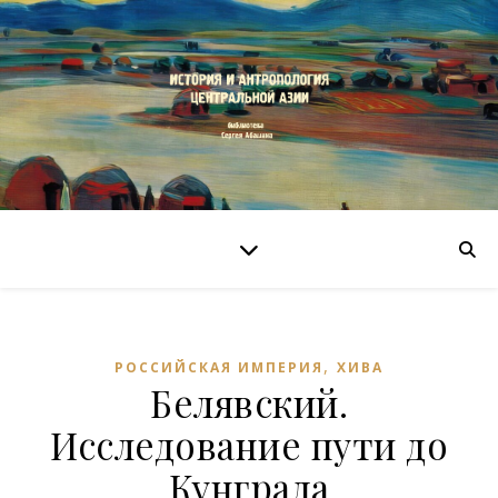
,
РОССИЙСКАЯ ИМПЕРИЯ
ХИВА
Белявский.
Исследование пути до
Кунграда