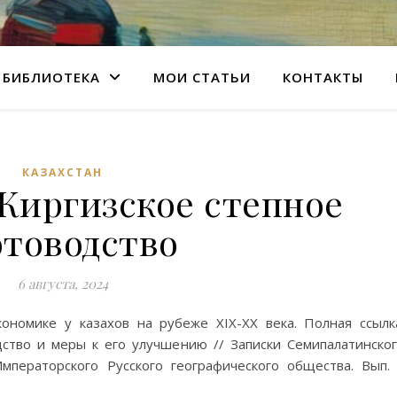
БИБЛИОТЕКА
МОИ СТАТЬИ
КОНТАКТЫ
КАЗАХСТАН
 Киргизское степное
отоводство
6 августа, 2024
ономике у казахов на рубеже XIX-XX века. Полная ссылк
дство и меры к его улучшению // Записки Семипалатинско
ператорского Русского географического общества. Вып. 