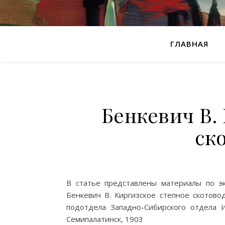
ГЛАВНАЯ
Бенкевич В.
ск
В статье представлены материалы по эк
Бенкевич В. Киргизское степное скотово
подотдела Западно-Сибирского отдела Им
Семипалатинск, 1903