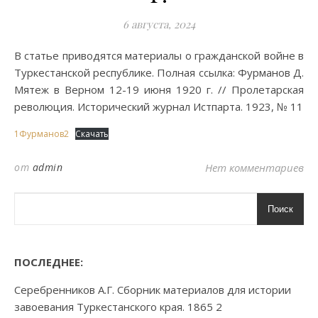
6 августа, 2024
В статье приводятся материалы о гражданской войне в
Туркестанской республике. Полная ссылка: Фурманов Д.
Мятеж в Верном 12-19 июня 1920 г. // Пролетарская
революция. Исторический журнал Истпарта. 1923, № 11
1Фурманов2
Скачать
от
admin
Нет комментариев
Поиск
ПОСЛЕДНЕЕ:
Серебренников А.Г. Сборник материалов для истории
завоевания Туркестанского края. 1865 2