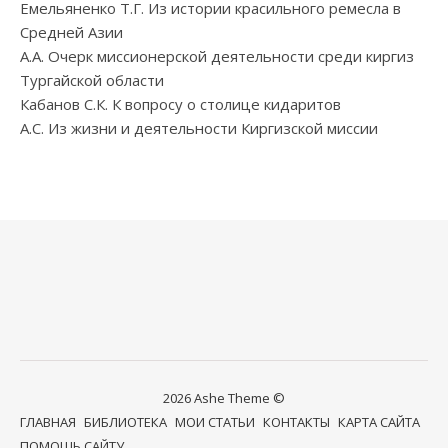
Емельяненко Т.Г. Из истории красильного ремесла в
Средней Азии
А.А. Очерк миссионерской деятельности среди киргиз
Тургайской области
Кабанов С.К. К вопросу о столице кидаритов
А.С. Из жизни и деятельности Киргизской миссии
2026 Ashe Theme ©
ГЛАВНАЯ
БИБЛИОТЕКА
МОИ СТАТЬИ
КОНТАКТЫ
КАРТА САЙТА
ПОМОЩЬ САЙТУ