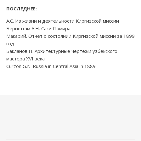
ПОСЛЕДНЕЕ:
А.С. Из жизни и деятельности Киргизской миссии
Бернштам А.Н. Саки Памира
Макарий. Отчёт о состоянии Киргизской миссии за 1899
год
Бакланов Н. Архитектурные чертежи узбекского
мастера XVI века
Curzon G.N. Russia in Central Asia in 1889