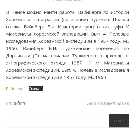
В файле можно найти работы Вайнберга по истории
Хорезма и этнографии (поселений) туркмен. Полная
ссылка: Вайнберг Б.И. К истории кунгратских суфи //
Материалы Хорезмской экспедиции. Вып. 4. Полевые
исследования Хорезмской экспедиции в 1957 году. М.,
1960; Вайнберг Б.И. Туркменские поселения по
Дарьялыку (По материалам Туркменского археолого-
этнографического отряда 1957 г.) // Материалы
Хорезмской экспедиции. Вып. 4. Полевые исследования
Хорезмской экспедиции в 1957 году. М., 1960
Вайнберг1
Скачать
от
admin
Нет комментариев
Поиск