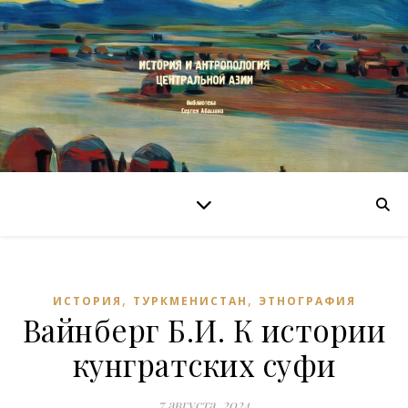
,
,
ИСТОРИЯ
ТУРКМЕНИСТАН
ЭТНОГРАФИЯ
Вайнберг Б.И. К истории
кунгратских суфи
7 августа, 2024