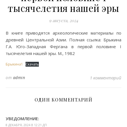
тысячелетия нашей эры
9 августа, 2024
В книге приводятся археологические материалы по
древней Центральной Азии. Полная ссылка: Брыкина
Г.А. Юго-Западная Фергана в первой половине I
тысячелетия нашей эры. М., 1982
Брыкина1
Скачать
от
admin
1 комментарий
ОДИН КОММЕНТАРИЙ
УВЕДОМЛЕНИЕ:
8 ДЕКАБРЯ, 2024 В 12:21 ДП