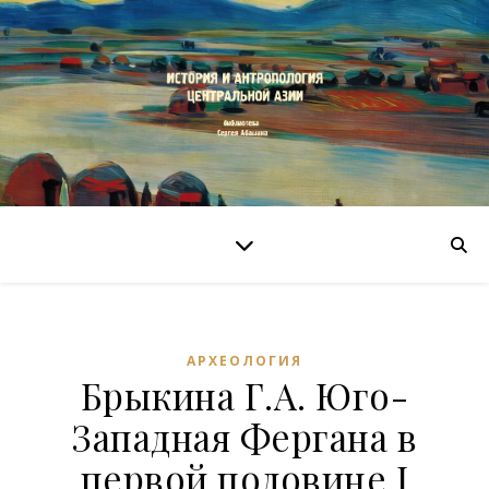
АРХЕОЛОГИЯ
Брыкина Г.А. Юго-
Западная Фергана в
первой половине I