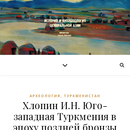
,
АРХЕОЛОГИЯ
ТУРКМЕНИСТАН
Хлопин И.Н. Юго-
западная Туркмения в
эпоху поздней бронзы