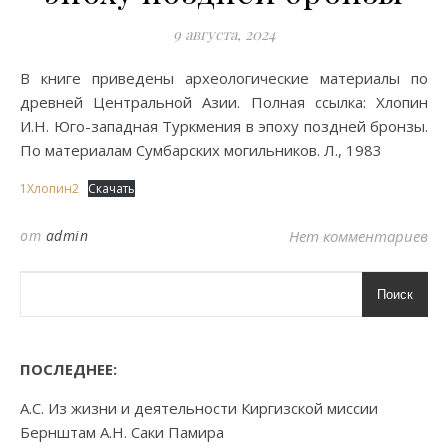
9 августа, 2024
В книге приведены археологические материалы по
древней Центральной Азии. Полная ссылка: Хлопин
И.Н. Юго-западная Туркмения в эпоху поздней бронзы.
По материалам Сумбарских могильников. Л., 1983
1Хлопин2
Скачать
от
admin
Нет комментариев
Поиск
ПОСЛЕДНЕЕ:
А.С. Из жизни и деятельности Киргизской миссии
Бернштам А.Н. Саки Памира