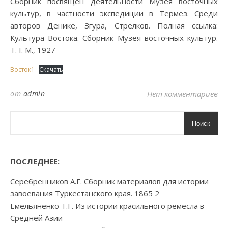
Сборник посвящён деятельности Музея восточных
культур, в частности экспедиции в Термез. Среди
авторов Денике, Згура, Стрелков. Полная ссылка:
Культура Востока. Сборник Музея восточных культур.
Т. I. М., 1927
Восток1
Скачать
от
admin
Нет комментариев
Поиск
ПОСЛЕДНЕЕ:
Серебренников А.Г. Сборник материалов для истории
завоевания Туркестанского края. 1865 2
Емельяненко Т.Г. Из истории красильного ремесла в
Средней Азии