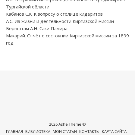
Тургайской области
Кабанов С.К. К вопросу о столице кидаритов
А.С. Из жизни и деятельности Киргизской миссии
Бернштам А.Н. Саки Памира
Макарий. Отчёт о состоянии Киргизской миссии за 1899
год
2026 Ashe Theme ©
ГЛАВНАЯ
БИБЛИОТЕКА
МОИ СТАТЬИ
КОНТАКТЫ
КАРТА САЙТА