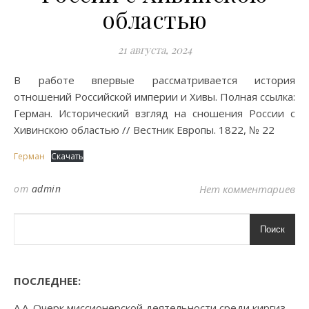
областью
21 августа, 2024
В работе впервые рассматривается история
отношений Российской империи и Хивы. Полная ссылка:
Герман. Исторический взгляд на сношения России с
Хивинскою областью // Вестник Европы. 1822, № 22
Герман
Скачать
от
admin
Нет комментариев
Поиск
ПОСЛЕДНЕЕ:
А.А. Очерк миссионерской деятельности среди киргиз