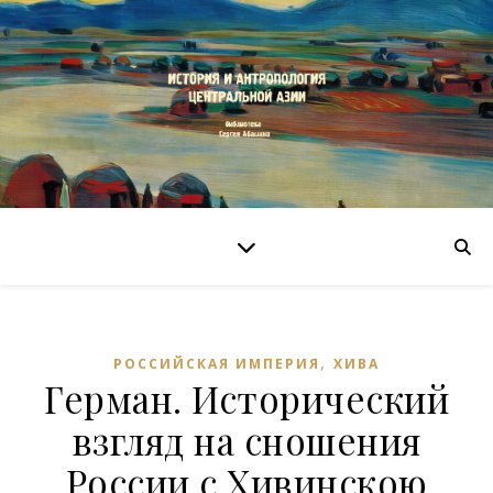
,
РОССИЙСКАЯ ИМПЕРИЯ
ХИВА
Герман. Исторический
взгляд на сношения
России с Хивинскою