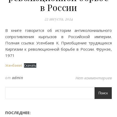
в России
22 августа, 2024
В книге говорится об истории антиколониального
сопротивления кыргызов в Российской империи.
Полная ссылка: Усенбаев К. Приобщение трудящихся
Киргизии к революционной борьбе в России. Фрунзе,
1971
Усенбаев4
Скачать
от
admin
Нет комментариев
Поиск
ПОСЛЕДНЕЕ: