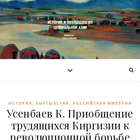
,
,
ИСТОРИЯ
КЫРГЫЗСТАН
РОССИЙСКАЯ ИМПЕРИЯ
Усенбаев К. Приобщение
трудящихся Киргизии к
революционной борьбе