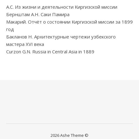
А.С. Из жизни и деятельности Киргизской миссии
Бернштам А.Н. Саки Памира
Макарий. Отчёт о состоянии Киргизской миссии за 1899
год
Бакланов Н. Архитектурные чертежи узбекского
мастера XVI века
Curzon G.N. Russia in Central Asia in 1889
2026 Ashe Theme ©