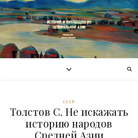
СССР
Толстов С. Не искажать
историю народов
Средней Азии