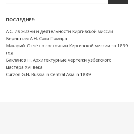
ПОСЛЕДНЕЕ:
А.С. Из жизни и деятельности Киргизской миссии
Бернштам А.Н. Саки Памира
Макарий. Отчёт о состоянии Киргизской миссии за 1899
год
Бакланов Н. Архитектурные чертежи узбекского
мастера XVI века
Curzon G.N. Russia in Central Asia in 1889