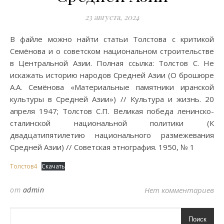
23 августа, 2024
В файле можно найти статьи Толстова с критикой
Семёнова и о советском национальном строительстве
в Центральной Азии. Полная ссылка: Толстов С. Не
искажать историю народов Средней Азии (О брошюре
А.А. Семёнова «Материальные памятники иранской
культуры в Средней Азии») // Культура и жизнь. 20
апреля 1947; Толстов С.П. Великая победа ленинско-
сталинской национальной политики (К
двадцатипятилетию национального размежевания
Средней Азии) // Советская этнография. 1950, № 1
Толстов4
Скачать
от
admin
Нет комментариев
Поиск