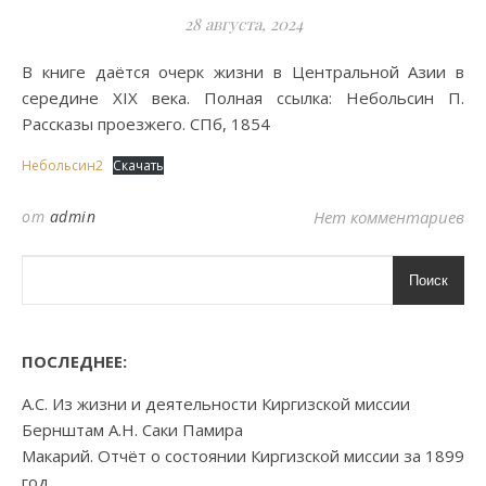
28 августа, 2024
В книге даётся очерк жизни в Центральной Азии в
середине XIX века. Полная ссылка: Небольсин П.
Рассказы проезжего. СПб, 1854
Небольсин2
Скачать
от
admin
Нет комментариев
Поиск
ПОСЛЕДНЕЕ:
А.С. Из жизни и деятельности Киргизской миссии
Бернштам А.Н. Саки Памира
Макарий. Отчёт о состоянии Киргизской миссии за 1899
год