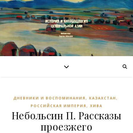
,
,
ДНЕВНИКИ И ВОСПОМИНАНИЯ
КАЗАХСТАН
,
РОССИЙСКАЯ ИМПЕРИЯ
ХИВА
Небольсин П. Рассказы
проезжего