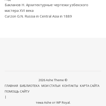
Бакланов Н. Архитектурные чертежи узбекского
мастера XVI века
Curzon G.N. Russia in Central Asia in 1889
2026 Ashe Theme ©
ГЛАВНАЯ
БИБЛИОТЕКА
МОИ СТАТЬИ
КОНТАКТЫ
КАРТА САЙТА
ПОМОЩЬ САЙТУ
тема Ashe от
WP Royal
.