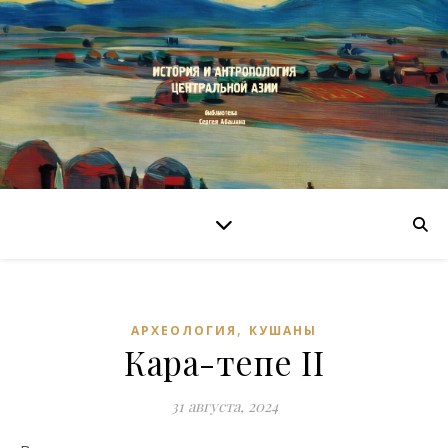
,
АРХЕОЛОГИЯ
КУШАНЫ
Кара-тепе II
31 августа, 2024