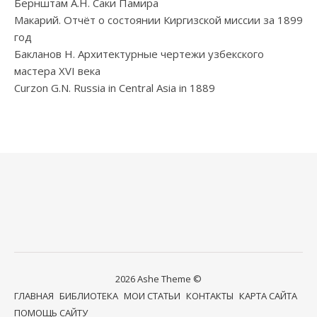
Бернштам А.Н. Саки Памира
Макарий. Отчёт о состоянии Киргизской миссии за 1899
год
Бакланов Н. Архитектурные чертежи узбекского
мастера XVI века
Curzon G.N. Russia in Central Asia in 1889
2026 Ashe Theme ©
ГЛАВНАЯ
БИБЛИОТЕКА
МОИ СТАТЬИ
КОНТАКТЫ
КАРТА САЙТА
ПОМОЩЬ САЙТУ