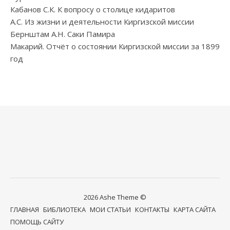
Кабанов С.К. К вопросу о столице кидаритов
А.С. Из жизни и деятельности Киргизской миссии
Бернштам А.Н. Саки Памира
Макарий. Отчёт о состоянии Киргизской миссии за 1899
год
2026 Ashe Theme ©
ГЛАВНАЯ
БИБЛИОТЕКА
МОИ СТАТЬИ
КОНТАКТЫ
КАРТА САЙТА
ПОМОЩЬ САЙТУ