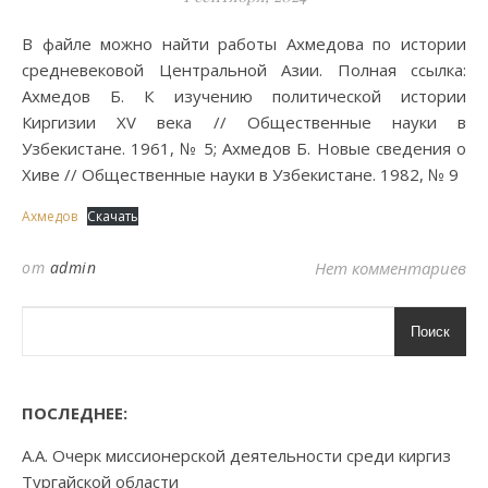
В файле можно найти работы Ахмедова по истории
средневековой Центральной Азии. Полная ссылка:
Ахмедов Б. К изучению политической истории
Киргизии XV века // Общественные науки в
Узбекистане. 1961, № 5; Ахмедов Б. Новые сведения о
Хиве // Общественные науки в Узбекистане. 1982, № 9
Ахмедов
Скачать
от
admin
Нет комментариев
Поиск
ПОСЛЕДНЕЕ:
А.А. Очерк миссионерской деятельности среди киргиз
Тургайской области