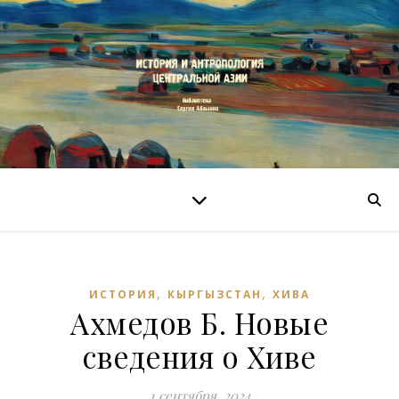
,
,
ИСТОРИЯ
КЫРГЫЗСТАН
ХИВА
Ахмедов Б. Новые
сведения о Хиве
1 сентября, 2024