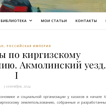
БИБЛИОТЕКА
МОИ СТАТЬИ
КОНТАКТЫ
,
АН
РОССИЙСКАЯ ИМПЕРИЯ
ы по киргизскому
ию. Акмолинский уезд.
I
3 сентября, 2024
ономике и социальной организации у казахов в начале 
киргизскому землепользованию, собранные и разработанн