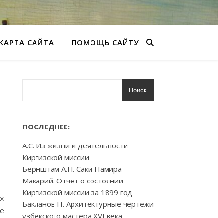
КАРТА САЙТА
ПОМОЩЬ САЙТУ
Поиск
ПОСЛЕДНЕЕ:
А.С. Из жизни и деятельности
Киргизской миссии
Бернштам А.Н. Саки Памира
Макарий. Отчёт о состоянии
Киргизской миссии за 1899 год
XX
Бакланов Н. Архитектурные чертежи
ые
узбекского мастера XVI века