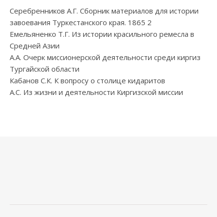
Серебренников А.Г. Сборник материалов для истории
завоевания Туркестанского края. 1865 2
Емельяненко Т.Г. Из истории красильного ремесла в
Средней Азии
А.А. Очерк миссионерской деятельности среди киргиз
Тургайской области
Кабанов С.К. К вопросу о столице кидаритов
А.С. Из жизни и деятельности Киргизской миссии