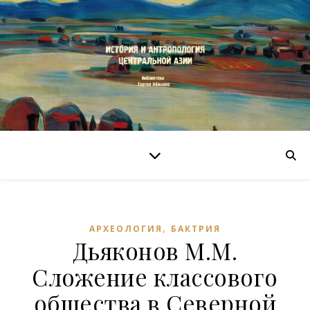
,
АРХЕОЛОГИЯ
БАКТРИЯ
Дьяконов М.М.
Сложение классового
общества в Северной