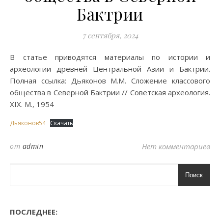
Бактрии
7 сентября, 2024
В статье приводятся материалы по истории и
археологии древней Центральной Азии и Бактрии.
Полная ссылка: Дьяконов М.М. Сложение классового
общества в Северной Бактрии // Советская археология.
XIX. М., 1954
Дьяконов54
Скачать
от
admin
Нет комментариев
Поиск
ПОСЛЕДНЕЕ: