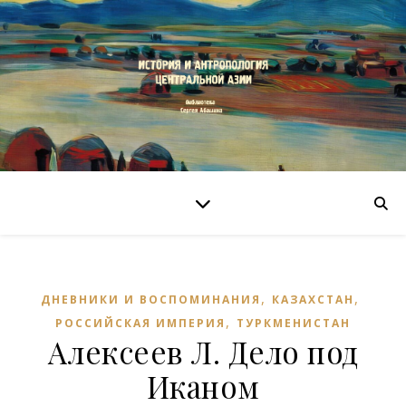
,
,
ДНЕВНИКИ И ВОСПОМИНАНИЯ
КАЗАХСТАН
,
РОССИЙСКАЯ ИМПЕРИЯ
ТУРКМЕНИСТАН
Алексеев Л. Дело под
Иканом