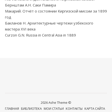
Бернштам А.Н. Саки Памира
Макарий. Отчёт о состоянии Киргизской миссии за 1899
год
Бакланов Н. Архитектурные чертежи узбекского
мастера XVI века
Curzon G.N. Russia in Central Asia in 1889
2026 Ashe Theme ©
ГЛАВНАЯ
БИБЛИОТЕКА
МОИ СТАТЬИ
КОНТАКТЫ
КАРТА САЙТА