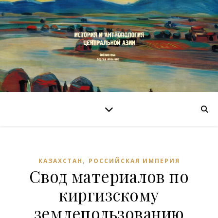
,
КАЗАХСТАН
РОССИЙСКАЯ ИМПЕРИЯ
Свод материалов по
киргизскому
землепользованию