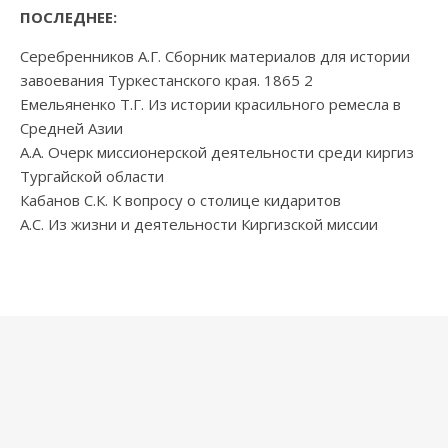
ПОСЛЕДНЕЕ:
Серебренников А.Г. Сборник материалов для истории
завоевания Туркестанского края. 1865 2
Емельяненко Т.Г. Из истории красильного ремесла в
Средней Азии
А.А. Очерк миссионерской деятельности среди киргиз
Тургайской области
Кабанов С.К. К вопросу о столице кидаритов
А.С. Из жизни и деятельности Киргизской миссии