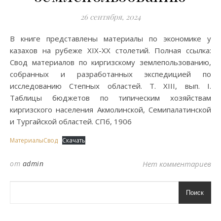
26 сентября, 2024
В книге представлены материалы по экономике у
казахов на рубеже XIX-XX столетий. Полная ссылка:
Свод материалов по киргизскому землепользованию,
собранных и разработанных экспедицией по
исследованию Степных областей. Т. XIII, вып. I.
Таблицы бюджетов по типическим хозяйствам
киргизского населения Акмолинской, Семипалатинской
и Тургайской областей. СПб, 1906
МатериалыСвод
Скачать
от
admin
Нет комментариев
Поиск