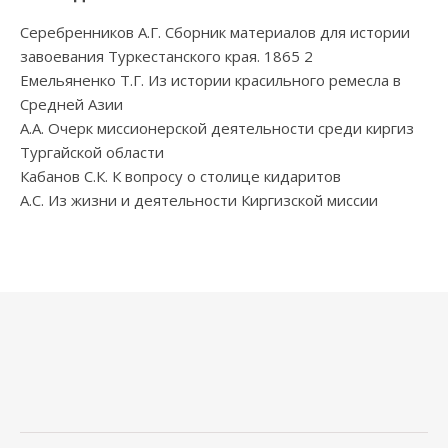
Серебренников А.Г. Сборник материалов для истории
завоевания Туркестанского края. 1865 2
Емельяненко Т.Г. Из истории красильного ремесла в
Средней Азии
А.А. Очерк миссионерской деятельности среди киргиз
Тургайской области
Кабанов С.К. К вопросу о столице кидаритов
А.С. Из жизни и деятельности Киргизской миссии