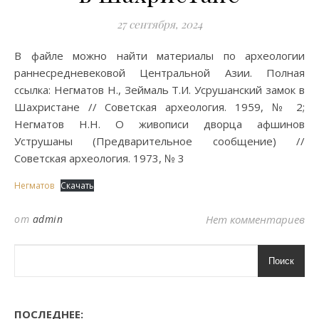
27 сентября, 2024
В файле можно найти материалы по археологии
раннесредневековой Центральной Азии. Полная
ссылка: Негматов Н., Зеймаль Т.И. Усрушанский замок в
Шахристане // Советская археология. 1959, № 2;
Негматов Н.Н. О живописи дворца афшинов
Уструшаны (Предварительное сообщение) //
Советская археология. 1973, № 3
Негматов
Скачать
от
admin
Нет комментариев
Поиск
ПОСЛЕДНЕЕ: