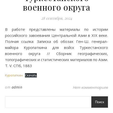
военного округа
28 сентября, 2024
В работе представлены материалы по истории
российского завоевания Центральной Азии в XIX веке.
Полная ссылка: Записка об обозах Ген-Ш. генерал-
майора Куропаткина для войск Туркестанского
военного округа // Сборник географических,
топографических и статистических материалов по Азии.
Т. V. СПб, 1883
Куропаткин
Скачать
от
admin
Нет комментариев
Поиск