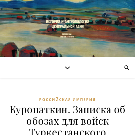
РОССИЙСКАЯ ИМПЕРИЯ
Куропаткин. Записка об
обозах для войск
Туркестанского