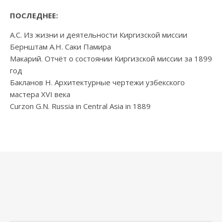
ПОСЛЕДНЕЕ:
А.С. Из жизни и деятельности Киргизской миссии
Бернштам А.Н. Саки Памира
Макарий. Отчёт о состоянии Киргизской миссии за 1899
год
Бакланов Н. Архитектурные чертежи узбекского
мастера XVI века
Curzon G.N. Russia in Central Asia in 1889