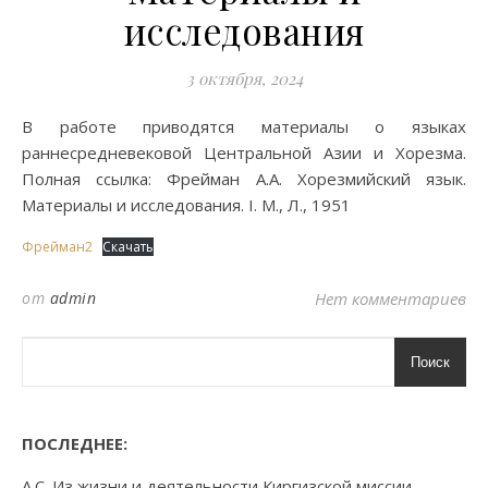
исследования
3 октября, 2024
В работе приводятся материалы о языках
раннесредневековой Центральной Азии и Хорезма.
Полная ссылка: Фрейман А.А. Хорезмийский язык.
Материалы и исследования. I. М., Л., 1951
Фрейман2
Скачать
от
admin
Нет комментариев
Поиск
ПОСЛЕДНЕЕ:
А.С. Из жизни и деятельности Киргизской миссии