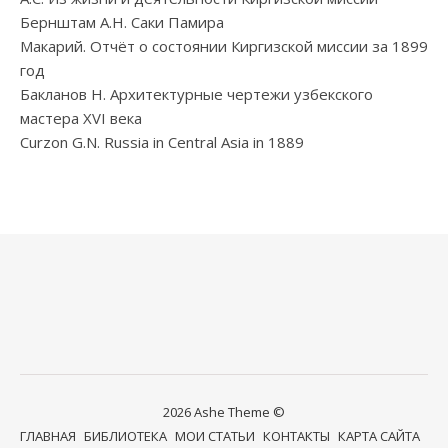
Бернштам А.Н. Саки Памира
Макарий. Отчёт о состоянии Киргизской миссии за 1899
год
Бакланов Н. Архитектурные чертежи узбекского
мастера XVI века
Curzon G.N. Russia in Central Asia in 1889
2026 Ashe Theme ©
ГЛАВНАЯ
БИБЛИОТЕКА
МОИ СТАТЬИ
КОНТАКТЫ
КАРТА САЙТА