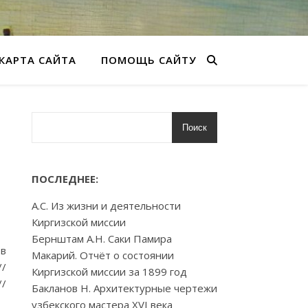
КАРТА САЙТА
ПОМОЩЬ САЙТУ
Поиск
ПОСЛЕДНЕЕ:
А.С. Из жизни и деятельности
Киргизской миссии
Бернштам А.Н. Саки Памира
 в
Макарий. Отчёт о состоянии
//
Киргизской миссии за 1899 год
//
Бакланов Н. Архитектурные чертежи
узбекского мастера XVI века