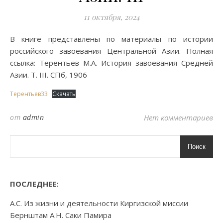
11 октября, 2024
В книге представлены по материалы по истории
российского завоевания Центральной Азии. Полная
ссылка: Терентьев М.А. История завоевания Средней
Азии. Т. III. СПб, 1906
Терентьев33
Скачать
от
admin
Нет комментариев
Поиск
ПОСЛЕДНЕЕ:
А.С. Из жизни и деятельности Киргизской миссии
Бернштам А.Н. Саки Памира