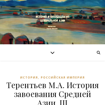
,
ИСТОРИЯ
РОССИЙСКАЯ ИМПЕРИЯ
Терентьев М.А. История
завоевания Средней
Азии. III