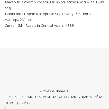
Макарий. Отчёт о состоянии Киргизской миссии за 1899
год
Бакланов Н. Архитектурные чертежи узбекского
мастера XVI века
Curzon G.N. Russia in Central Asia in 1889
2026 Ashe Theme ©
ГЛАВНАЯ
БИБЛИОТЕКА
МОИ СТАТЬИ
КОНТАКТЫ
КАРТА САЙТА
ПОМОЩЬ САЙТУ